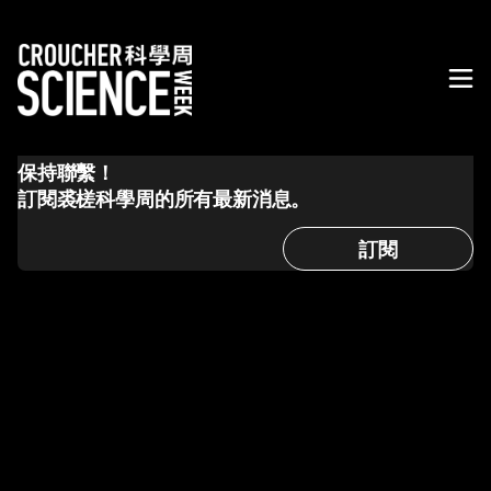
保持聯繫！
訂閱裘槎科學周的所有最新消息。
訂閱