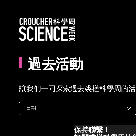
過去活動
讓我們一同探索過去裘槎科學周的活
日期
保持聯繫！