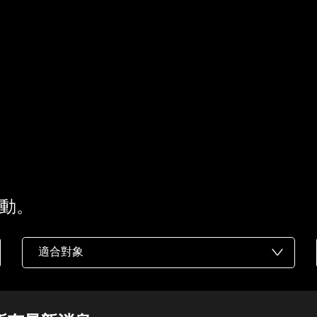
動。
適合對象