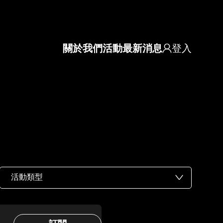
關於我們
活動
最新消息
登入
Header navigation
活動類型